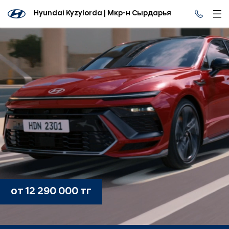
Hyundai Kyzylorda | Мкр-н Сырдарья
от 12 290 000 тг