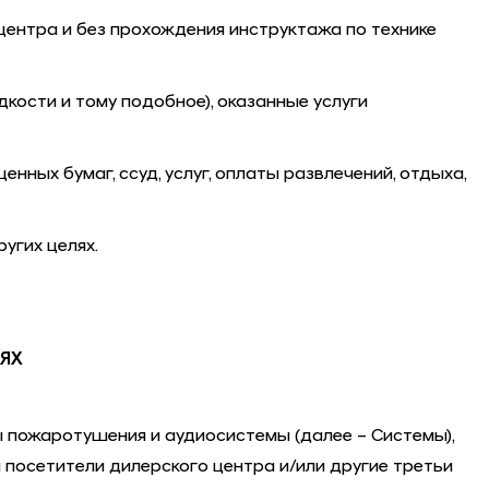
центра и без прохождения инструктажа по технике
кости и тому подобное), оказанные услуги
нных бумаг, ссуд, услуг, оплаты развлечений, отдыха,
угих целях.
ИЯХ
 пожаротушения и аудиосистемы (далее – Системы),
 посетители дилерского центра и/или другие третьи