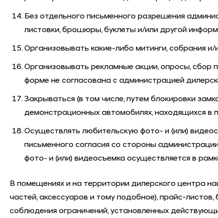
Без отдельного письменного разрешения админис
листовки, брошюры, буклеты и/или другой инфор
Организовывать какие-либо митинги, собрания и/
Организовывать рекламные акции, опросы, сбор п
форме не согласована с администрацией дилерск
Закрываться (в том числе, путем блокировки замк
демонстрационных автомобилях, находящихся в 
Осуществлять любительскую фото- и (или) видеос
письменного согласия со стороны администрации д
фото- и (или) видеосъемка осуществляется в рамк
В помещениях и на территории дилерского центра на
частей, аксессуаров и тому подобное), прайс-листов,
соблюдения ограничений, установленных действующи