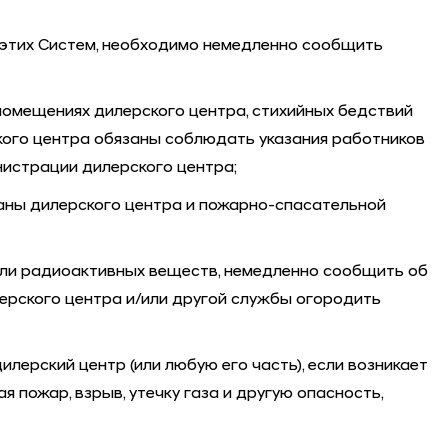
у этих Систем, необходимо немедленно сообщить
 помещениях дилерского центра, стихийных бедствий
ского центра обязаны соблюдать указания работников
нистрации дилерского центра;
раны дилерского центра и пожарно-спасательной
 или радиоактивных веществ, немедленно сообщить об
ерского центра и/или другой службы огородить
ерский центр (или любую его часть), если возникает
 пожар, взрыв, утечку газа и другую опасность,