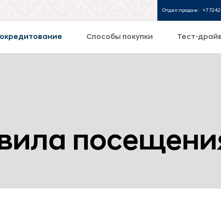
Отдел продаж:
+7 7242
окредитование
Способы покупки
Тест-драй
вила посещени