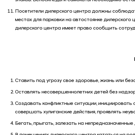
знаков. Велосипеды и самокаты необходимо остав
Посетители дилерского центра должны соблюдат
местах для парковки на автостоянке дилерского 
дилерского центра имеет право сообщить сотруд
Ставить под угрозу свое здоровье, жизнь или бе
Оставлять несовершеннолетних детей без надзор
Создавать конфликтные ситуации, инициировать с
совершать хулиганские действия, проявлять неув
Бегать, прыгать, залезать на непредназначенные д