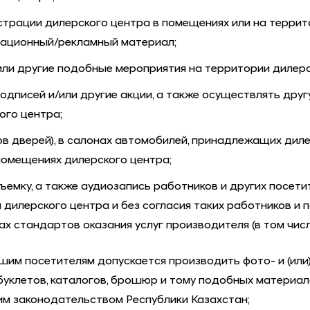
трации дилерского центра в помещениях или на терри
мационный/рекламный материал;
или другие подобные мероприятия на территории дилерс
одписей и/или другие акции, а также осуществлять друг
ого центра;
ов дверей), в салонах автомобилей, принадлежащих диле
помещениях дилерского центра;
ъемку, а также аудиозапись работников и других посети
илерского центра и без согласия таких работников и по
ах стандартов оказания услуг производителя (в том чис
шим посетителям допускается производить фото- и (или
 буклетов, каталогов, брошюр и тому подобных материало
м законодательством Республики Казахстан;