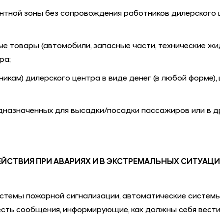
онтной зоны без сопровождения работников дилерского 
товары (автомобили, запасные части, технические жид
ра;
ам) дилерского центра в виде денег (в любой форме), це
дназначенных для высадки/посадки пассажиров или в др
ЙСТВИЯ ПРИ АВАРИЯХ И В ЭКСТРЕМАЛЬНЫХ СИТУАЦ
стемы пожарной сигнализации, автоматические системы
сть сообщения, информирующие, как должны себя вести