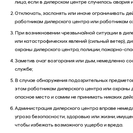
лица, если в дилерском центре случилась авария
Отключать, заслонять или иначе ограничивать д
работникам дилерского центра или работникам о
При возникновении чрезвычайной ситуации в диле
или катастрофических явлений (сильный ветер), 
охраны дилерского центра, полиции, пожарно-сп
Заметив очаг возгорания или дым, немедленно с
службе;
В случае обнаружения подозрительных предметов
этом работникам дилерского центра или охраны 
опасное место и самим не принимать никаких дей
Администрация дилерского центра вправе немедле
угроза безопасности, здоровью или жизни, имущес
чтобы избежать возможного ущерба и вреда.