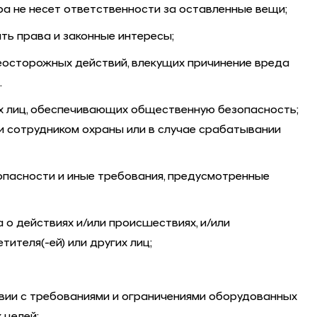
а не несет ответственности за оставленные вещи;
ать права и законные интересы;
осторожных действий, влекущих причинение вреда
.
ых лиц, обеспечивающих общественную безопасность;
и сотрудником охраны или в случае срабатывании
опасности и иные требования, предусмотренные
о действиях и/или происшествиях, и/или
ителя(-ей) или других лиц;
вии с требованиями и ограничениями оборудованных