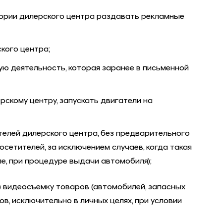
тории дилерского центра раздавать рекламные
кого центра;
ую деятельность, которая заранее в письменной
рскому центру, запускать двигатели на
телей дилерского центра, без предварительного
сетителей, за исключением случаев, когда такая
ле, при процедуре выдачи автомобиля);
) видеосъемку товаров (автомобилей, запасных
в, исключительно в личных целях, при условии