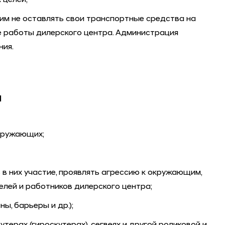
 целей;
м не оставлять свои транспортные средства на
ке работы дилерского центра. Администрация
ния.
Я
окружающих;
 в них участие, проявлять агрессию к окружающим,
елей и работников дилерского центра;
ы, барьеры и др.);