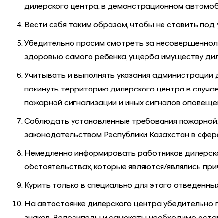
дилерского центра, в демонстрационном автомоб
Вести себя таким образом, чтобы не ставить под 
Убедительно просим смотреть за несовершеннол
здоровью самого ребенка, ущерба имуществу диле
Учитывать и выполнять указания администрации 
покинуть территорию дилерского центра в случа
пожарной сигнализации и иных сигналов оповещен
Соблюдать установленные требования пожарной, 
законодательством Республики Казахстан в сфер
Немедленно информировать работников дилерског
обстоятельствах, которые являются/являлись прич
Курить только в специально для этого отведенны
На автостоянке дилерского центра убедительно