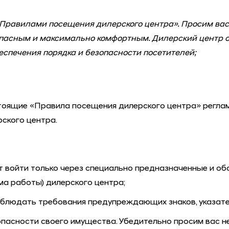
«Правилами посещения дилерского центра». Просим ва
зопасным и максимально комфортным. Дилерский центр 
еспечения порядка и безопасности посетителей;
тоящие «Правила посещения дилерского центра» регла
рского центра.
т войти только через специально предназначенные и 
ма работы) дилерского центра;
блюдать требования предупреждающих знаков, указателе
пасности своего имущества. Убедительно просим вас не