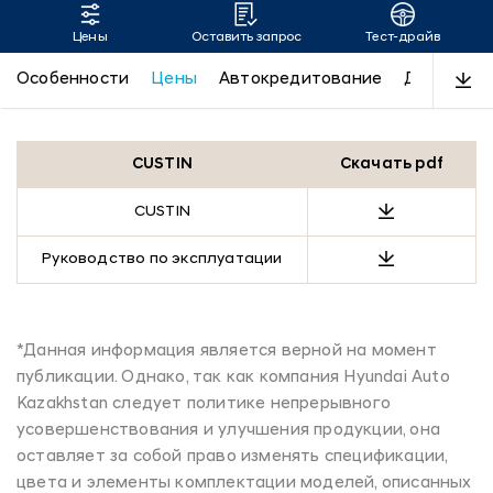
Цены
Оставить запрос
Тест-драйв
CUSTIN
Особенности
Цены
Автокредитование
Дизайн
CUSTIN
Скачать pdf
CUSTIN
Руководство по эксплуатации
*Данная информация является верной на момент
публикации. Однако, так как компания Hyundai Auto
Kazakhstan следует политике непрерывного
усовершенствования и улучшения продукции, она
оставляет за собой право изменять спецификации,
цвета и элементы комплектации моделей, описанных