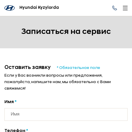
Hyundai Kyzylorda
Записаться на сервис
Оставить заявку
* Обязательное поле
Если у Вас возникли вопросы или предложения,
пожалуйста, напишите нам, мы обязательно с Вами
свяжемся!
Имя
*
Телефон
*