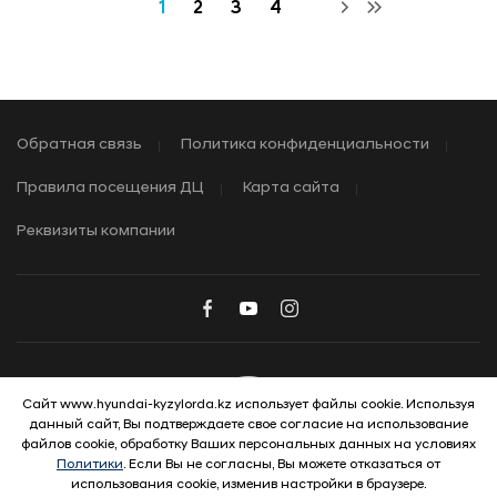
1
2
3
4
Обратная связь
Политика конфиденциальности
Правила посещения ДЦ
Карта сайта
Реквизиты компании
Сайт www.hyundai-kyzylorda.kz использует файлы cookie. Используя
данный сайт, Вы подтверждаете свое согласие на использование
© 2026 Hyundai Motor Company
файлов cookie, обработку Ваших персональных данных на условиях
Политики
. Если Вы не согласны, Вы можете отказаться от
использования cookie, изменив настройки в браузере.