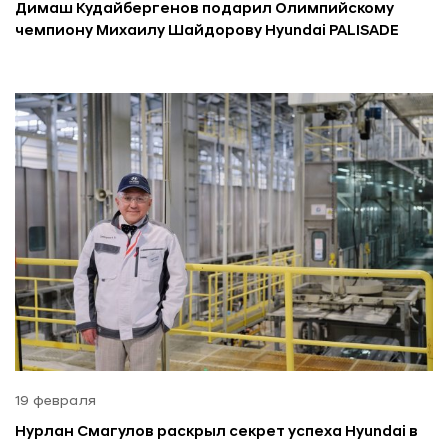
Димаш Кудайбергенов подарил Олимпийскому
чемпиону Михаилу Шайдорову Hyundai PALISADE
19 февраля
Нурлан Смагулов раскрыл секрет успеха Hyundai в