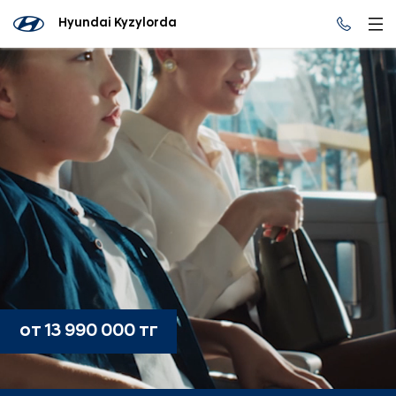
Hyundai Kyzylorda
от 13 990 000 тг