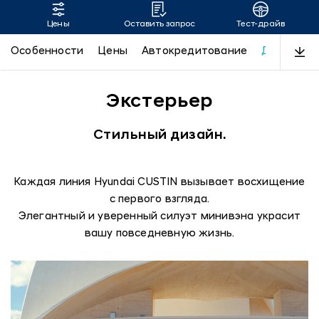
Цены
Оставить запрос
Тест-драйв
CUSTIN
Особенности
Цены
Автокредитование
Дизайн
Экстерьер
Стильный дизайн.
Каждая линия Hyundai CUSTIN вызывает восхищение
с первого взгляда.
Элегантный и уверенный силуэт минивэна украсит
вашу повседневную жизнь.