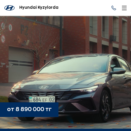
Hyundai Kyzylorda
от 8 890 000 тг