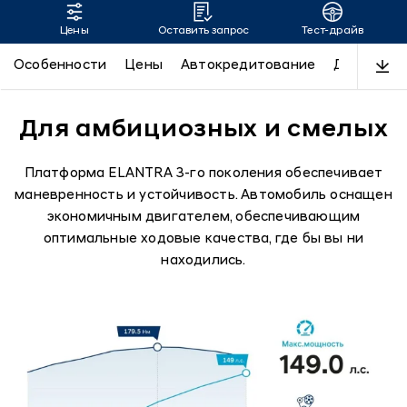
Цены
Оставить запрос
Тест-драйв
Производительность Hyundai
Особенности
Цены
Автокредитование
Дизайн
Elantra
Для амбициозных и смелых
Платформа ELANTRA 3-го поколения обеспечивает
маневренность и устойчивость. Автомобиль оснащен
экономичным двигателем, обеспечивающим
оптимальные ходовые качества, где бы вы ни
находились.