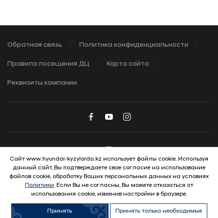
Обратная связь
Политика конфиденциальности
Правила посещения ДЦ
Карта сайта
Реквизиты компании
Сайт www.hyundai-kyzylorda.kz использует файлы cookie. Используя
данный сайт, Вы подтверждаете свое согласие на использование
© 2026 Hyundai Motor Company
файлов cookie, обработку Ваших персональных данных на условиях
Политики
. Если Вы не согласны, Вы можете отказаться от
использования cookie, изменив настройки в браузере.
Принять
Принять только необходимые