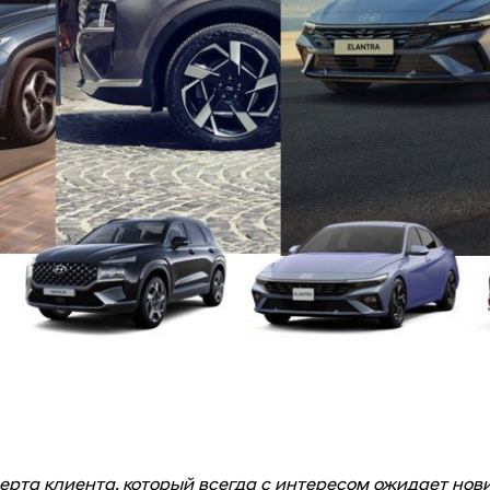
ерта клиента, который всегда с интересом ожидает нов