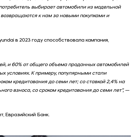
 потребитель выбирает автомобили из модельной
ни возвращаются к нам за новыми покупками и
ndai в 2023 году способствовала кампания,
̆, и 60% от общего объема проданных автомобилей
ых условиях. К примеру, популярными стали
ком кредитования до семи лет; со ставкой 2,4% на
ьного взноса, со сроком кредитования до семи лет”,
—
 Евразийский Банк.