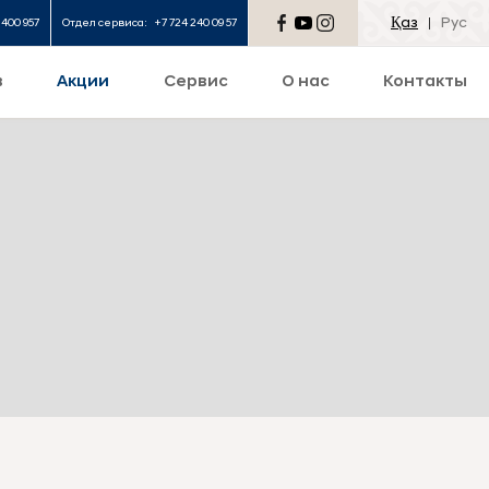
Қаз
Рус
 400 957
Отдел сервиса:
+7 724 240 09 57
в
Акции
Сервис
О нас
Контакты