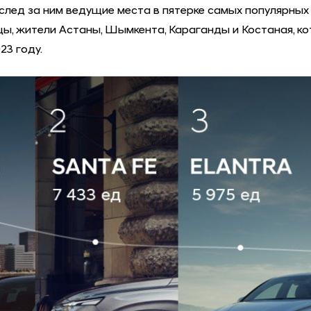
лед за ним ведущие места в пятерке самых популярных м
ы, жители Астаны, Шымкента, Караганды и Костаная, ко
23 году.