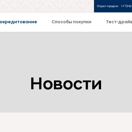
Отдел продаж:
+7 7242
окредитование
Способы покупки
Тест-драй
Новости