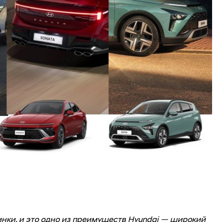
инки, и это одно из преимуществ Hyundai — широкий