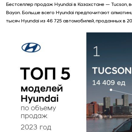
Бестселлер продаж Hyundai в Казахстане — Tucson, вс
Bayon. Больше всего Hyundai предпочитают алматинц
тысяч Hyundai из 46 725 автомобилей, проданных в 20