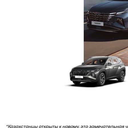
“Казахстанцы открыты к новому, это замечательная ч