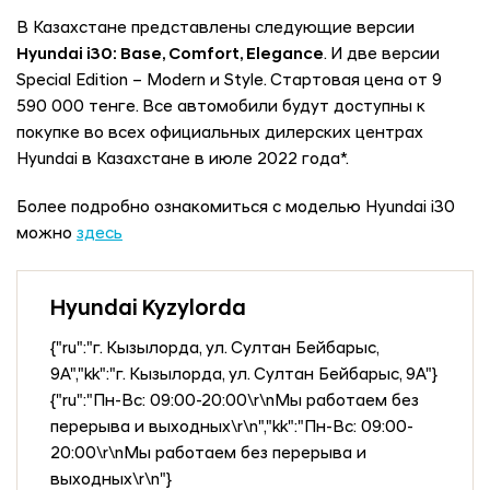
В Казахстане представлены следующие версии
Hyundai i30: Base, Comfort, Elegance
. И две версии
Special Edition – Modern и Style. Стартовая цена от 9
590 000 тенге. Все автомобили будут доступны к
покупке во всех официальных дилерских центрах
Hyundai в Казахстане в июле 2022 года*.
Более подробно ознакомиться с моделью Hyundai i30
можно
здесь
Hyundai Kyzylorda
{"ru":"г. Кызылорда, ул. Султан Бейбарыс,
9А","kk":"г. Кызылорда, ул. Султан Бейбарыс, 9А"}
{"ru":"Пн-Вс: 09:00-20:00\r\nМы работаем без
перерыва и выходных\r\n","kk":"Пн-Вс: 09:00-
20:00\r\nМы работаем без перерыва и
выходных\r\n"}