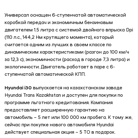
Универсал оснащен 6-ступенчатой автоматической
коробкой передач и экономичным бензиновым
двигателем 1.5 литра с системой двойного впрыска Dpi
(110 л.с., 144,2 Нм крутящего момента), который
считается одним из лучших в своем классе по
динамическим характеристиками (разгон до 100 км/ч
за 12,3 с), экономичности (расход в городе 7,3 литра) и
экологичности. Двигатель работает в паре с 6-
ступенчатой автоматической КПП.
Hyundai i30
выпускается на казахстанском заводе
Hyundai Trans Kazakhstan и доступен для покупки по
программе льготного кредитования. Компания
предоставляет расширенную гарантию на
автомобиль – 5 лет или 100 000 км пробега. К тому же,
сейчас при покупке нового автомобиля Hyundai
действует специальная акция – 5 ТО в подарок.