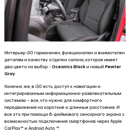
Интерьер i30 гармоничен, функционален и внимателен
деталям и качеству отделки салона, которая имеет
два цвета на выбор -
Oceanics Black
и новый
Pewter
Gray
.
Конечно же, в i30 есть доступ к навигации и
интегрированным информационно-развлекательным
системам – все, что нужно для комфортного
передвижения на короткие и длинные расстояния. И
все это при помощи 8-дюймового сенсорного экрана с
возможностью подключения смартфонов через Apple
CarPlay™ и Android Auto ™.