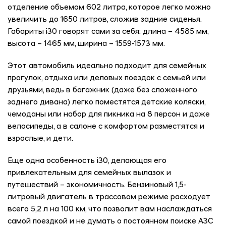
отделение объемом 602 литра, которое легко можно
увеличить до 1650 литров, сложив задние сиденья.
Габариты i30 говорят сами за себя: длина – 4585 мм,
высота – 1465 мм, ширина – 1559-1573 мм.
Этот автомобиль идеально подходит для семейных
прогулок, отдыха или деловых поездок с семьей или
друзьями, ведь в багажник (даже без сложенного
заднего дивана) легко поместятся детские коляски,
чемоданы или набор для пикника на 8 персон и даже
велосипеды, а в салоне с комфортом разместятся и
взрослые, и дети.
Еще одна особенность i30, делающая его
привлекательным для семейных вылазок и
путешествий – экономичность. Бензиновый 1,5-
литровый двигатель в трассовом режиме расходует
всего 5,2 л на 100 км, что позволит вам наслаждаться
самой поездкой и не думать о постоянном поиске АЗС