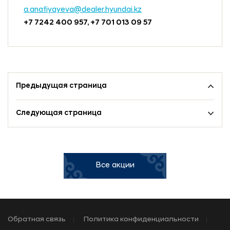
a.anafiyayeva@dealer.hyundai.kz
+7 7242 400 957, +7 701 013 09 57
Предыдущая страница
Следующая страница
Все акции
Обратная связь
Политика конфиденциальности