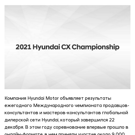
Компания Hyundai Motor объявляет результаты
ежегодного Международного чемпионата продавцов-
консультантов и мастеров-консультантов глобальной
дилерской сети Hyundai, который завершился 22
декабря. В этом году соревнование впервые прошло в
онлайн-формате, в нем приняли участие около 9 000