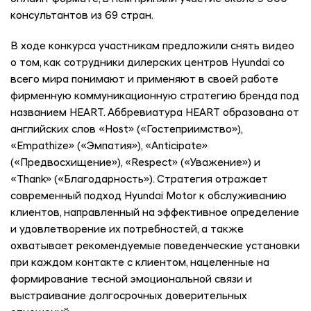
консультантов из 69 стран.
В ходе конкурса участникам предложили снять видео
о том, как сотрудники дилерских центров Hyundai со
всего мира понимают и применяют в своей работе
фирменную коммуникационную стратегию бренда под
названием HEART. Аббревиатура HEART образована от
английских слов «Host» («Гостеприимство»),
«Empathize» («Эмпатия»), «Anticipate»
(«Предвосхищение»), «Respect» («Уважение») и
«Thank» («Благодарность»). Стратегия отражает
современный подход Hyundai Motor к обслуживанию
клиентов, направленный на эффективное определение
и удовлетворение их потребностей, а также
охватывает рекомендуемые поведенческие установки
при каждом контакте с клиентом, нацеленные на
формирование тесной эмоциональной связи и
выстраивание долгосрочных доверительных