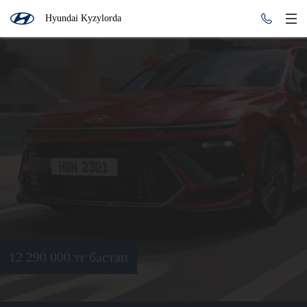
Hyundai Kyzylorda
12 290 000 тг бастап