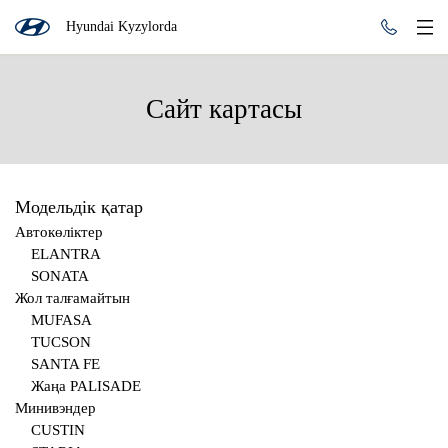
Hyundai Kyzylorda
Сайт картасы
Модельдік қатар
Автокөліктер
ELANTRA
SONATA
Жол талғамайтын
MUFASA
TUCSON
SANTA FE
Жаңа PALISADE
Минивэндер
CUSTIN