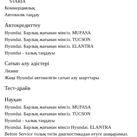
STARIA
Коммерциялық
Автокөлік таңдау
Автокредиттеу
Hyundai. Барлық жағынан мінсіз. MUFASA
Hyundai. Барлық жағынан мінсіз. TUCSON
Hyundai. Барлық жағынан мінсіз. ELANTRA
Hyundai - халық таңдауы
Сатып алу әдістері
Лизинг
Жаңа Hyundai автокөлігін сатып алу шарттары
Тест-драйв
Науқан
Hyundai. Барлық жағынан мінсіз. MUFASA
Hyundai. Барлық жағынан мінсіз. TUCSON
Hyundai - халық таңдауы
Hyundai. Барлық жағынан мінсіз Hyundai. ELANTRA
Before Service толық тегін диагностикадан өтуге шақырамыз.