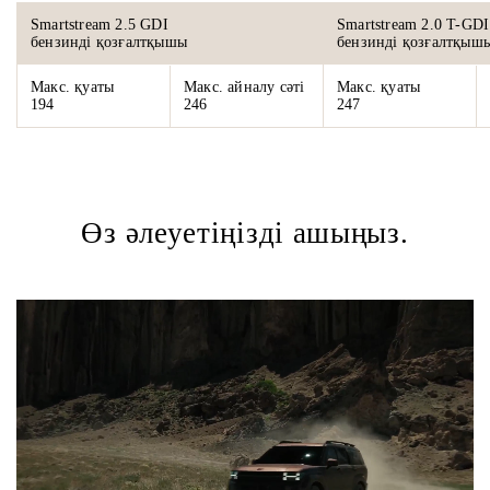
Smartstream 2.5 GDI
Smartstream 2.0 T-GDI
бензинді қозғалтқышы
бензинді қозғалтқыш
Макс. қуаты
Макс. айналу сәті
Макс. қуаты
194
246
247
Өз әлеуетіңізді ашыңыз.