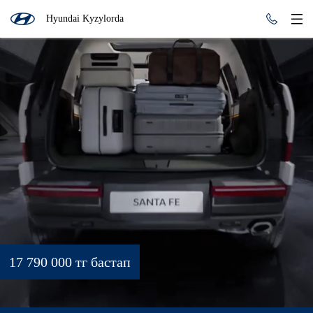
Hyundai Kyzylorda
17 790 000 тг бастап