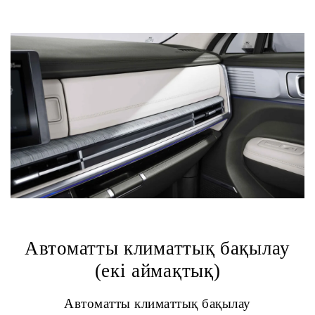
Автоматты климаттық бақылау
(екі аймақтық)
Автоматты климаттық бақылау