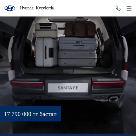
Hyundai Kyzylorda
17 790 000 тг бастап