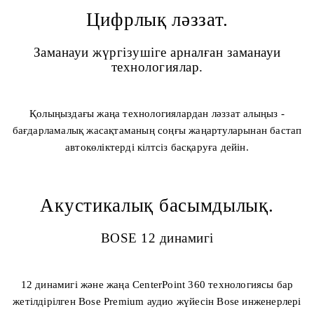
Цифрлық ләззат.
Заманауи жүргізушіге арналған заманауи
технологиялар.
Қолыңыздағы жаңа технологиялардан ләззат алыңыз -
бағдарламалық жасақтаманың соңғы жаңартуларынан бастап
автокөліктерді кілтсіз басқаруға дейін.
Акустикалық басымдылық.
BOSE 12 динамигі
12 динамигі және жаңа CenterPoint 360 технологиясы бар
жетілдірілген Bose Premium аудио жүйесін Bose инженерлері