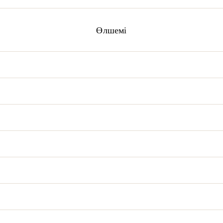
Өлшемі