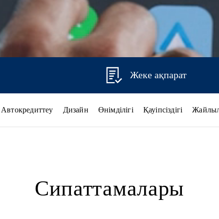
Жеке ақпарат
Автокредиттеу
Дизайн
Өнімділігі
Қауіпсіздігі
Жайлы
Сипаттамалары