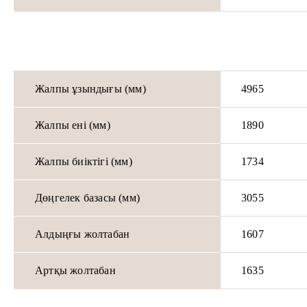
Жалпы ұзындығы (мм)
4965
Жалпы ені (мм)
1890
Жалпы биіктігі (мм)
1734
Дөңгелек базасы (мм)
3055
Алдыңғы жолтабан
1607
Артқы жолтабан
1635