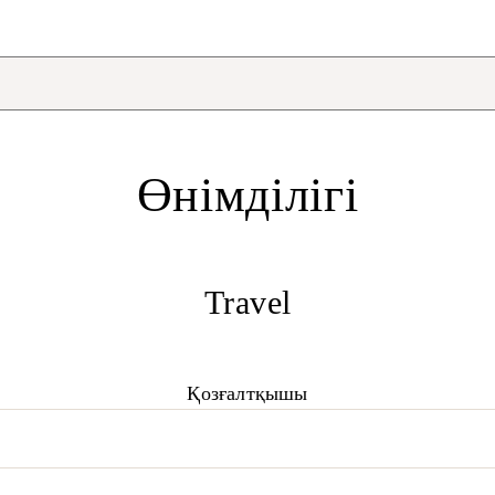
Өнімділігі
Travel
Қозғалтқышы