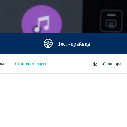
Тест-драйвқа
лығы
Сипаттамалары
e-брошюра