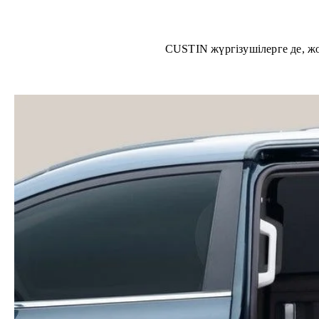
CUSTIN жүргізушілерге де, ж