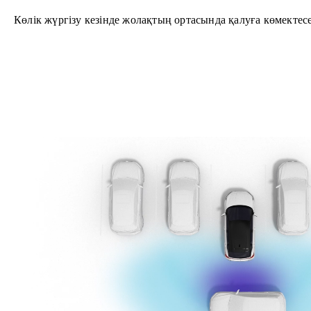
Көлік жүргізу кезінде жолақтың ортасында қалуға көмектес