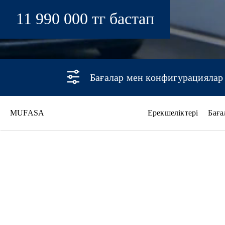
11 990 000 тг бастап
Бағалар мен конфигурациялар
MUFASA
Ерекшеліктері
Баға
MUFASA