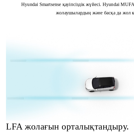
Hyundai Smartsense қауіпсіздік жүйесі. Hyundai MU
жолаушылардың және басқа да жол қ
LFA жолағын орталықтандыру.