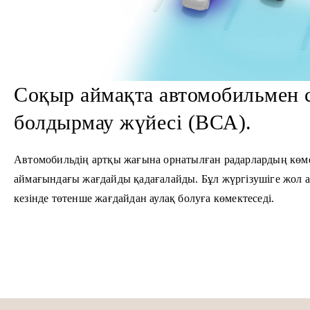
Соқыр аймақта автомобильмен 
болдырмау жүйесі (ВСА).
Автомобильдің артқы жағына орнатылған радарлардың көм
аймағындағы жағдайды қадағалайды. Бұл жүргізушіге жол 
кезінде төтенше жағдайдан аулақ болуға көмектеседі.