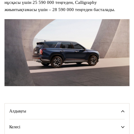
нұсқасы үшін 25 590 000 теңгеден, Calligraphy
жиынтықтамасы үшін – 28 590 000 теңгеден басталады.
Алдыңғы
Келесі